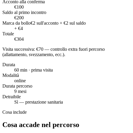
Acconto alla conferma
€100
Saldo al primo incontro
€200
Marca da bollo
€2 sull'acconto + €2 sul saldo
+ €4
Totale
€
304
Visita successiva: €
70
— controllo extra fuori percorso
(allattamento, svezzamento, ecc.)
.
Durata
60 min · prima visita
Modalità
online
Durata percorso
9
mesi
Detraibile
Sì — prestazione sanitaria
Cosa include
Cosa accade nel percorso