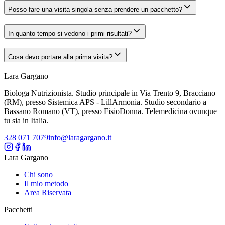
Posso fare una visita singola senza prendere un pacchetto?
In quanto tempo si vedono i primi risultati?
Cosa devo portare alla prima visita?
Lara Gargano
Biologa Nutrizionista. Studio principale in Via Trento 9, Bracciano
(RM), presso Sistemica APS - LillArmonia. Studio secondario a
Bassano Romano (VT), presso FisioDonna. Telemedicina ovunque
tu sia in Italia.
328 071 7079
info@laragargano.it
Lara Gargano
Chi sono
Il mio metodo
Area Riservata
Pacchetti