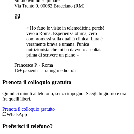
Studio Multidisciplinare
Via Trento 9, 00062 Bracciano (RM)
«
Ho fatto le visite in telemedicina perché
vivo a Roma. Esperienza ottima, zero
compromessi sulla qualità clinica. Lara è
veramente brava e umana, l'unica
nutrizionista che mi ha davvero ascoltata
prima di scrivere un piano.
»
Francesca
P.
·
Roma
16
+ pazienti — rating medio 5/5
Prenota il colloquio gratuito
Quindici minuti al telefono, senza impegno. Scegli tu giorno e ora
fra quelli liberi.
Prenota il colloquio gratuito
WhatsApp
Preferisci il telefono?